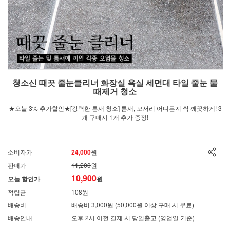
청소신 때끗 줄눈클리너 화장실 욕실 세면대 타일 줄눈 물
때제거 청소
★오늘 3% 추가할인★[강력한 틈새 청소] 틈새, 모서리 어디든지 싹 깨끗하게! 3
개 구매시 1개 추가 증정!
소비자가
24,000
원
판매가
11,200
원
10,900
오늘 할인가
원
적립금
108원
배송비
배송비 3,000원 (50,000원 이상 구매 시 무료)
배송안내
오후 2시 이전 결제 시 당일출고 (영업일 기준)