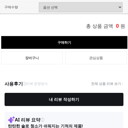
구매수량
총 상품 금액
0
원
구매하기
장바구니
관심상품