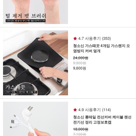
4.7 사용후기 (353)
청소신 가스때끗 4개입 가스렌지 오
염방지 커버 덮개
24,000원
9,900원
9,600원
4.9 사용후기 (114)
청소신 롱테일 전선커버 케이블 랜선
전기선 정리 고정보호캡
18,000원
7,100원