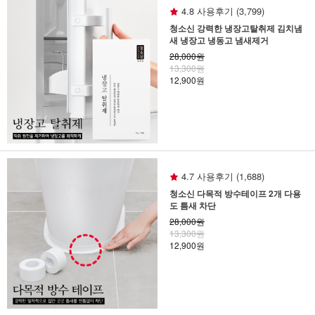
4.8 사용후기 (3,799)
청소신 강력한 냉장고탈취제 김치냄
새 냉장고 냉동고 냄새제거
28,000원
13,300원
12,900원
4.7 사용후기 (1,688)
청소신 다목적 방수테이프 2개 다용
도 틈새 차단
28,000원
13,300원
12,900원