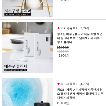
4.7 사용후기 (7,770)
청소신 배수구클리너 욕실 주방 세면
대 씽크대 하수구 냄새제거제 배수구
청소 클리너
28,000원
13,300원
12,900원
4.8 사용후기 (4,709)
청소신 자동 변기세정제 자동변기 청
소 클리너 냄새 곰팡이 물때방지 찌든
때제거 세척제
28,000원