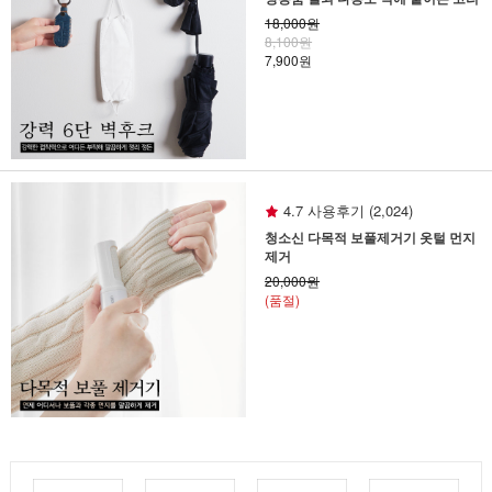
18,000원
8,100원
7,900원
4.7 사용후기 (2,024)
청소신 다목적 보풀제거기 옷털 먼지
제거
20,000원
(품절)