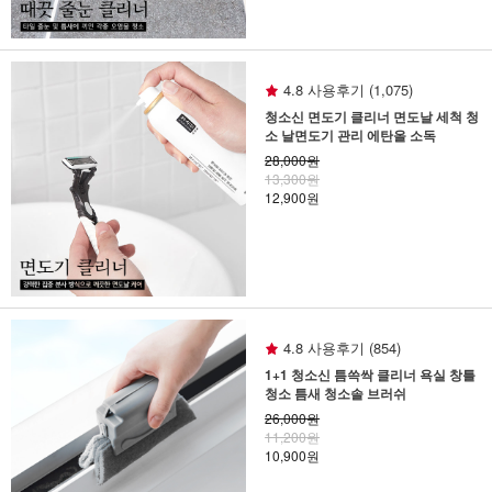
4.8 사용후기 (1,075)
청소신 면도기 클리너 면도날 세척 청
소 날면도기 관리 에탄올 소독
28,000원
13,300원
12,900원
4.8 사용후기 (854)
1+1 청소신 틈쓱싹 클리너 욕실 창틀
청소 틈새 청소솔 브러쉬
26,000원
11,200원
10,900원