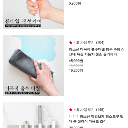
6,900원
4.8 사용후기 (104)
청소신 다목적 흡수타월 행주 주방 싱
크대 욕실 자동차 청소 물기제거
45,000원
19,800원
19,200원
4.8 사용후기 (148)
1+1+1 청소신 끼워보게 청소도구 밀
대 봉 접착식 다용도 걸이
28,000원