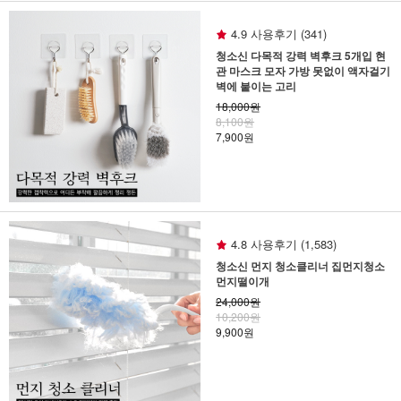
4.9 사용후기 (341)
청소신 다목적 강력 벽후크 5개입 현
관 마스크 모자 가방 못없이 액자걸기
벽에 붙이는 고리
18,000원
8,100원
7,900원
4.8 사용후기 (1,583)
청소신 먼지 청소클리너 집먼지청소
먼지떨이개
24,000원
10,200원
9,900원