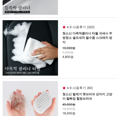
4.9 사용후기 (323)
청소신 다목적클리너 타월 극세사 주
방청소 셀프세차 필수품 스크래치 방
지
10,000원
5,000원
4,800원
4.9 사용후기 (83)
청소신 털제거 펫브러쉬 강아지 고양
이 털빠짐 힐링브러쉬
45,000원
18,600원
18,000원