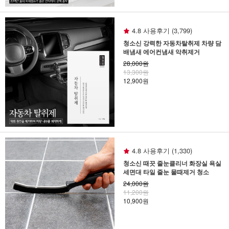
4.8 사용후기 (3,799)
청소신 강력한 자동차탈취제 차량 담
배냄새 에어컨냄새 악취제거
28,000원
13,300원
12,900원
4.8 사용후기 (1,330)
청소신 때끗 줄눈클리너 화장실 욕실
세면대 타일 줄눈 물때제거 청소
24,000원
11,200원
10,900원