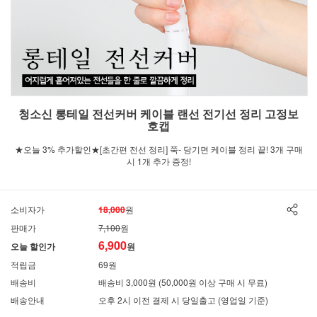
청소신 롱테일 전선커버 케이블 랜선 전기선 정리 고정보
호캡
★오늘 3% 추가할인★[초간편 전선 정리] 쭉- 당기면 케이블 정리 끝! 3개 구매
시 1개 추가 증정!
소비자가
18,000
원
판매가
7,100
원
6,900
오늘 할인가
원
적립금
69원
배송비
배송비 3,000원 (50,000원 이상 구매 시 무료)
배송안내
오후 2시 이전 결제 시 당일출고 (영업일 기준)