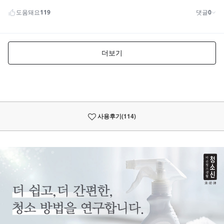
사용후기
(114)