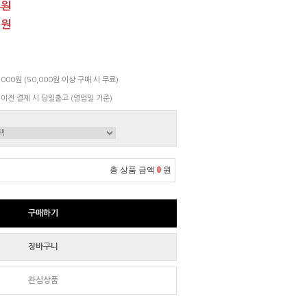
0원
0원
000원 (50,000원 이상 구매 시 무료)
 이전 결제 시 당일출고 (영업일 기준)
총 상품 금액
0
원
구매하기
장바구니
관심상품