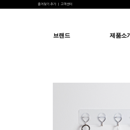
즐겨찾기 추가
고객센터
브랜드
제품소