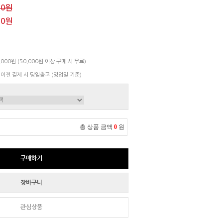
00원
00원
000원 (50,000원 이상 구매 시 무료)
 이전 결제 시 당일출고 (영업일 기준)
총 상품 금액
0
원
구매하기
장바구니
관심상품