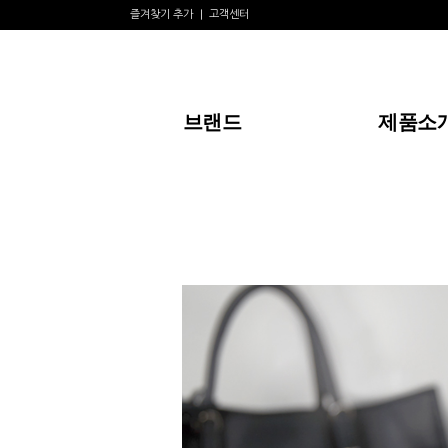
즐겨찾기 추가
고객센터
브랜드
제품소