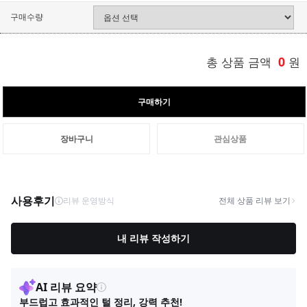
구매수량
총 상품 금액
0
원
구매하기
장바구니
관심상품