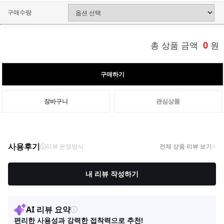
구매수량
총 상품 금액
0
원
구매하기
장바구니
관심상품