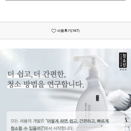
사용후기
(167)