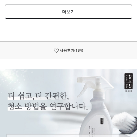
사용후기
(184)