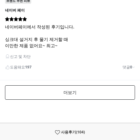
사용후기
(104)