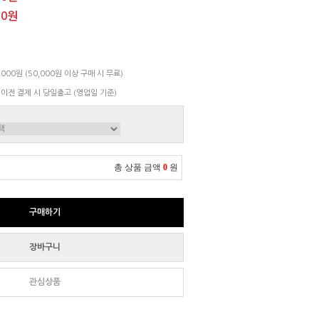
00원
000원 (50,000원 이상 구매 시 무료)
 이전 결제 시 당일출고 (영업일 기준)
총 상품 금액
0
원
구매하기
장바구니
관심상품