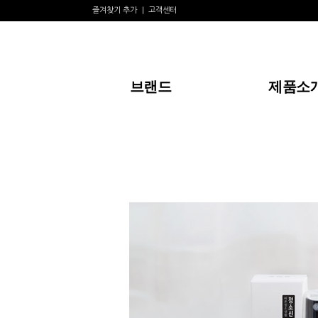
즐겨찾기 추가
고객센터
브랜드
제품소