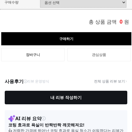
구매수량
총 상품 금액
0
원
구매하기
장바구니
관심상품