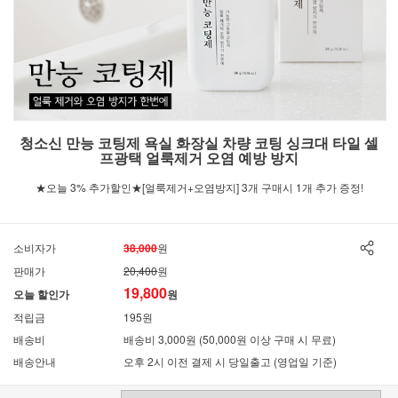
청소신 만능 코팅제 욕실 화장실 차량 코팅 싱크대 타일 셀
프광택 얼룩제거 오염 예방 방지
★오늘 3% 추가할인★[얼룩제거+오염방지] 3개 구매시 1개 추가 증정!
소비자가
38,000
원
판매가
20,400
원
19,800
오늘 할인가
원
적립금
195원
배송비
배송비 3,000원 (50,000원 이상 구매 시 무료)
배송안내
오후 2시 이전 결제 시 당일출고 (영업일 기준)