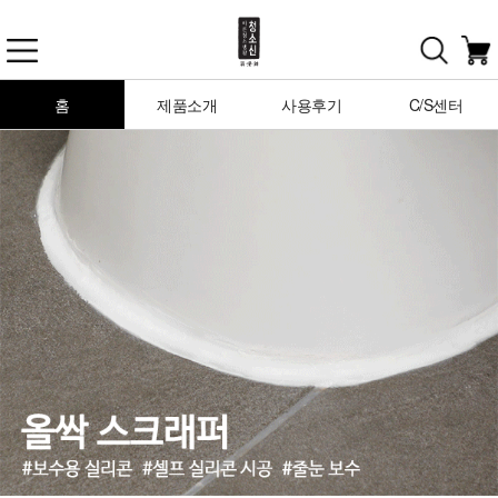
홈
제품소개
사용후기
C/S센터