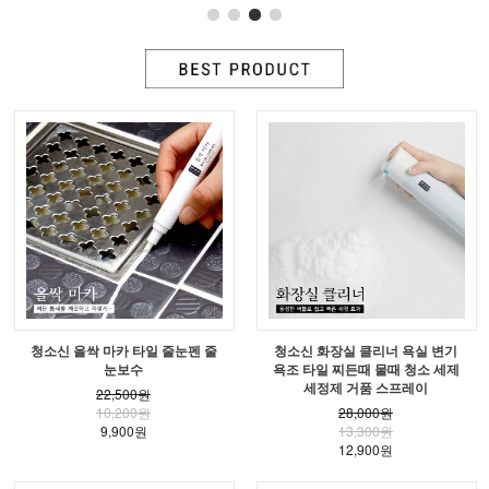
청소신 올싹 마카 타일 줄눈펜 줄
청소신 화장실 클리너 욕실 변기
눈보수
욕조 타일 찌든때 물때 청소 세제
세정제 거품 스프레이
22,500원
10,200원
28,000원
9,900원
13,300원
12,900원