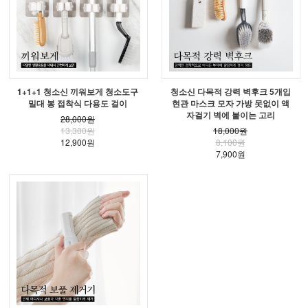
1+1+1 청소신 끼워보게 청소도구
청소신 다목적 강력 벽후크 5개입
밀대 봉 접착식 다용도 걸이
현관 마스크 모자 가방 못없이 액
자걸기 벽에 붙이는 고리
28,000원
13,300원
18,000원
12,900원
8,100원
7,900원