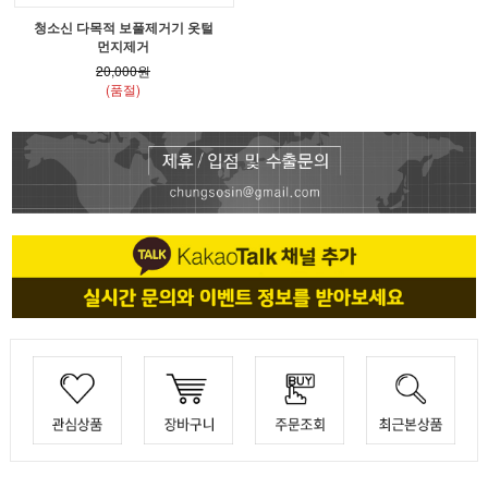
청소신 다목적 보풀제거기 옷털
먼지제거
20,000원
(품절)