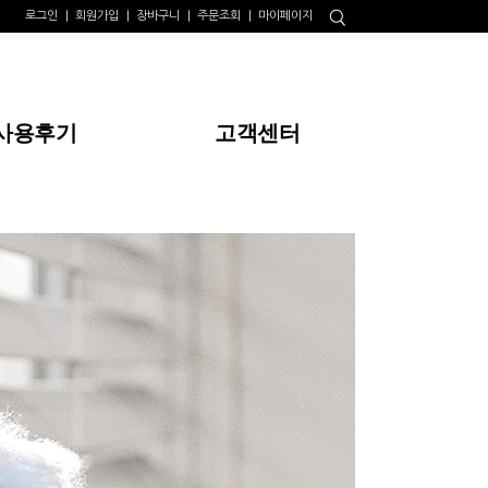
로그인
회원가입
장바구니
주문조회
마이페이지
사용후기
고객센터