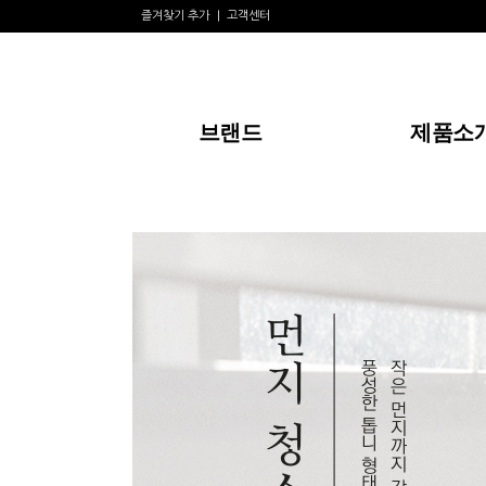
즐겨찾기 추가
고객센터
브랜드
제품소